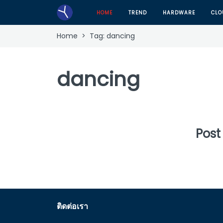
HOME
TREND
HARDWARE
CLO
Home
> Tag:
dancing
dancing
Post
ติดต่อเรา