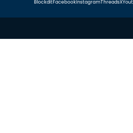
Blockdit
Facebook
Instagram
Threads
X
You