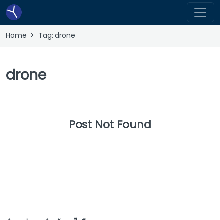
Home
> Tag:
drone
drone
Post Not Found