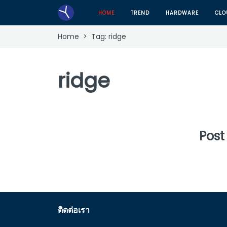
HOME
TREND
HARDWARE
CLO
Home
> Tag:
ridge
ridge
Post
ติดต่อเรา