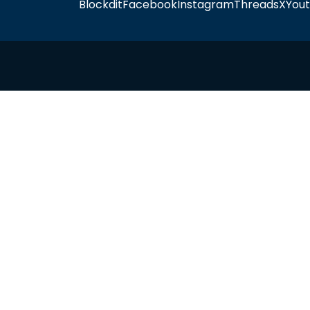
Blockdit
Facebook
Instagram
Threads
X
You