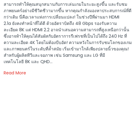
สามารถทำให้คุณสนุกสนานกับการเล่นเกมในระยะสูงขึ้น และรับชม
ภาพยนตร์อย่างมีชีวิตชีวามากขึ้น หากคุณกำลังมองหาประสบการณ์ที่ดี
กว่าเดิม นี่คือเวลาแห่งการเปลี่ยนแปลง! ในช่วงปีที่ผ่านมา HDMI
2.1a ยังคงทำหน้าที่ได้ดี ด้วยอัตราบิตถึง 48 Gbps รองรับความ
ละเอียด 8K แต่ HDMI 2.2 อาจนำเสนอความสามารถที่สูงเหนือกว่านั้น
ซึ่งอาจท้าให้คุณได้สัมผัสกับอัตราการรีเฟรชที่เป็นไปได้ถึง 240 Hz ที่
ความละเอียด 4K โดยไม่ต้องบีบอัด! ความหวังในการรับชมโลกของเกม
และภาพยนตร์ในระดับที่ล้ำสมัย เริ่มเข้ามาใกล้เพียงปลายนิ้วของคุณ!
สำหรับผู้ผลิตทีวีและจอภาพ เช่น Samsung และ LG ที่มี
เทคโนโลยี 8K และ QHD...
Read More