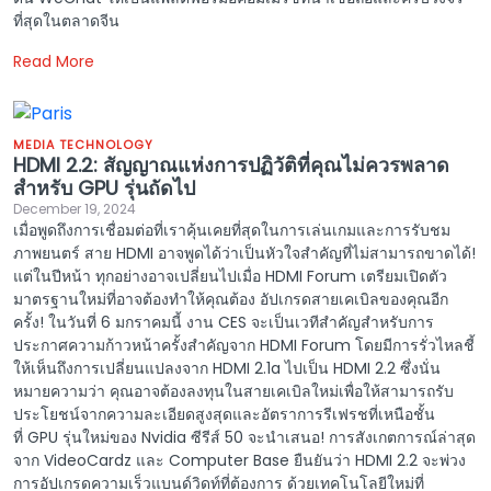
ที่สุดในตลาดจีน
Read More
MEDIA TECHNOLOGY
HDMI 2.2: สัญญาณแห่งการปฏิวัติที่คุณไม่ควรพลาด
สำหรับ GPU รุ่นถัดไป
December 19, 2024
เมื่อพูดถึงการเชื่อมต่อที่เราคุ้นเคยที่สุดในการเล่นเกมและการรับชม
ภาพยนตร์ สาย HDMI อาจพูดได้ว่าเป็นหัวใจสำคัญที่ไม่สามารถขาดได้!
แต่ในปีหน้า ทุกอย่างอาจเปลี่ยนไปเมื่อ HDMI Forum เตรียมเปิดตัว
มาตรฐานใหม่ที่อาจต้องทำให้คุณต้อง อัปเกรดสายเคเบิลของคุณอีก
ครั้ง! ในวันที่ 6 มกราคมนี้ งาน CES จะเป็นเวทีสำคัญสำหรับการ
ประกาศความก้าวหน้าครั้งสำคัญจาก HDMI Forum โดยมีการรั่วไหลชี้
ให้เห็นถึงการเปลี่ยนแปลงจาก HDMI 2.1a ไปเป็น HDMI 2.2 ซึ่งนั่น
หมายความว่า คุณอาจต้องลงทุนในสายเคเบิลใหม่เพื่อให้สามารถรับ
ประโยชน์จากความละเอียดสูงสุดและอัตราการรีเฟรชที่เหนือชั้น
ที่ GPU รุ่นใหม่ของ Nvidia ซีรีส์ 50 จะนำเสนอ! การสังเกตการณ์ล่าสุด
จาก VideoCardz และ Computer Base ยืนยันว่า HDMI 2.2 จะพ่วง
การอัปเกรดความเร็วแบนด์วิดท์ที่ต้องการ ด้วยเทคโนโลยีใหม่ที่