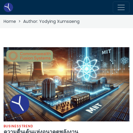
Home
> Author:
Yodying Xumsaeng
BUSINESS
TREND
ความตื่นเต้นแห่งอนาคตพลังงาน