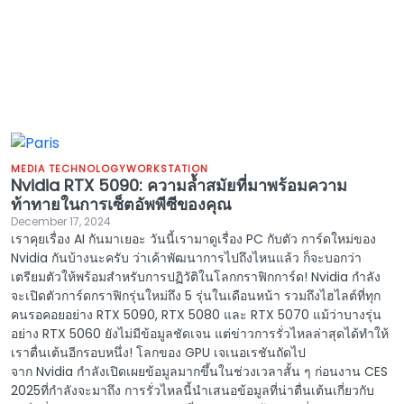
MEDIA TECHNOLOGY
WORKSTATION
Nvidia RTX 5090: ความล้ำสมัยที่มาพร้อมความ
ท้าทายในการเซ็ตอัพพีซีของคุณ
December 17, 2024
เราคุยเรื่อง AI กันมาเยอะ วันนี้เรามาดูเรื่อง PC กับตัว การ์ดใหม่ของ
Nvidia กันบ้างนะครับ ว่าเค้าพัฒนาการไปถึงไหนแล้ว ก็จะบอกว่า
เตรียมตัวให้พร้อมสำหรับการปฏิวัติในโลกกราฟิกการ์ด! Nvidia กำลัง
จะเปิดตัวการ์ดกราฟิกรุ่นใหม่ถึง 5 รุ่นในเดือนหน้า รวมถึงไฮไลต์ที่ทุก
คนรอคอยอย่าง RTX 5090, RTX 5080 และ RTX 5070 แม้ว่าบางรุ่น
อย่าง RTX 5060 ยังไม่มีข้อมูลชัดเจน แต่ข่าวการรั่วไหลล่าสุดได้ทำให้
เราตื่นเต้นอีกรอบหนึ่ง! โลกของ GPU เจเนอเรชันถัดไป
จาก Nvidia กำลังเปิดเผยข้อมูลมากขึ้นในช่วงเวลาสั้น ๆ ก่อนงาน CES
2025ที่กำลังจะมาถึง การรั่วไหลนี้นำเสนอข้อมูลที่น่าตื่นเต้นเกี่ยวกับ