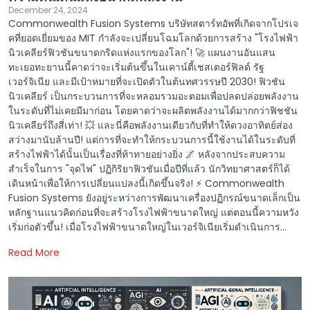
December 24, 2024
Commonwealth Fusion Systems บริษัทสตาร์ทอัพที่เกิดจากโปรเจ
คที่ยอดเยี่ยมของ MIT กำลังจะเปลี่ยนโฉมโลกด้วยการสร้าง "โรงไฟฟ้า
นิวเคลียร์ฟิวชันขนาดกริดแห่งแรกของโลก"! 🚀 แผนงานอันแสน
ทะเยอทะยานนี้คาดว่าจะเริ่มต้นขึ้นในเคาน์ตี้เชสเตอร์ฟิลด์ รัฐ
เวอร์จิเนีย และมีเป้าหมายที่จะเปิดตัวในต้นทศวรรษปี 2030! ฟิวชัน
นิวเคลียร์ เป็นกระบวนการที่จะหลอมรวมอะตอมเพื่อปลดปล่อยพลังงาน
ในระดับที่ไม่เคยมีมาก่อน โดยคาดว่าจะผลิตพลังงานได้มากกว่าฟิชชัน
นิวเคลียร์ถึงสี่เท่า! 💥 และนี่คือพลังงานเดียวกับที่ทำให้ดวงอาทิตย์ส่อง
สว่างมานับล้านปี! แต่การที่จะทำให้กระบวนการนี้ใช้งานได้ในระดับที่
สร้างไฟฟ้าได้นั้นเป็นเรื่องที่ท้าทายอย่างยิ่ง 🌌 หลังจากประสบความ
สำเร็จในการ "จุดไฟ" ปฏิกิริยาฟิวชันเมื่อปีที่แล้ว นักวิทยาศาสตร์ก็ได้
เดินหน้าเพื่อให้การเปลี่ยนแปลงนี้เกิดขึ้นจริง! ⚡️ Commonwealth
Fusion Systems ยังอยู่ระหว่างการพัฒนาเครื่องปฏิกรณ์ขนาดเล็กเป็น
หลักฐานแนวคิดก่อนที่จะสร้างโรงไฟฟ้าขนาดใหญ่ แต่ตอนนี้ความหวัง
เริ่มก่อตัวขึ้น! เมื่อโรงไฟฟ้าขนาดใหญ่ในเวอร์จิเนียเริ่มดำเนินการ...
Read More