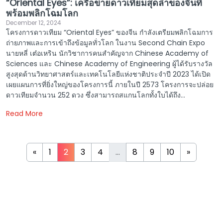
“Oriental Eyes”: เครือข่ายดาวเทียมสุดล้ำของจีนที่
พร้อมพลิกโฉมโลก
December 12, 2024
โครงการดาวเทียม “Oriental Eyes” ของจีน กำลังเตรียมพลิกโฉมการ
ถ่ายภาพและการเข้าถึงข้อมูลทั่วโลก ในงาน Second Chain Expo
นายหลี่ เต๋อเหริน นักวิชาการคนสำคัญจาก Chinese Academy of
Sciences และ Chinese Academy of Engineering ผู้ได้รับรางวัล
สูงสุดด้านวิทยาศาสตร์และเทคโนโลยีแห่งชาติประจำปี 2023 ได้เปิด
เผยแผนการที่ยิ่งใหญ่ของโครงการนี้ ภายในปี 2573 โครงการจะปล่อย
ดาวเทียมจำนวน 252 ดวง ซึ่งสามารถสแกนโลกทั้งใบได้ถึง...
Read More
«
1
2
3
4
...
8
9
10
»