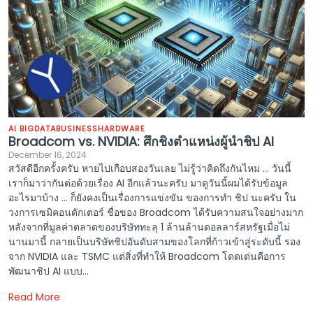
AI BIGDATA
BUSINESS
HARDWARE
Broadcom vs. NVIDIA: ศึกชิงตำแหน่งผู้นำชิป AI
December 16, 2024
สวัสดีอีกครั้งครับ หายไปเกือบสองวันเลย ไม่รู้ว่าคิดถึงกันไหม … วันนี้
เราก็มาว่ากันต่อด้วยเรื่อง AI อีกแล้วนะครับ มาดูวันนี้ผมได้รับข้อมูล
อะไรมาบ้าง … ก็ยังคงเป็นเรื่องการแข่งขัน ของการทำ ชิป นะครับ ใน
วงการเซมิคอนดักเตอร์ ชื่อของ Broadcom ได้รับความสนใจอย่างมาก
หลังจากที่มูลค่าตลาดของบริษัททะลุ 1 ล้านล้านดอลลาร์สหรัฐเมื่อไม่
นานมานี้ กลายเป็นบริษัทชิปอันดับสามของโลกที่ก้าวเข้าสู่ระดับนี้ รอง
จาก NVIDIA และ TSMC แต่สิ่งที่ทำให้ Broadcom โดดเด่นคือการ
พัฒนาชิป AI แบบ...
Read More