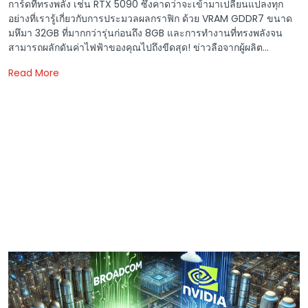
การ์ดที่ทรงพลัง เช่น RTX 5090 ซึ่งคาดว่าจะเข้ามาเปลี่ยนแปลงทุก
อย่างที่เรารู้เกี่ยวกับการประมวลผลกราฟิก ด้วย VRAM GDDR7 ขนาด
มหึมา 32GB ที่มากกว่ารุ่นก่อนถึง 8GB และการทำงานที่ทรงพลังจน
สามารถผลักดันค่าไฟฟ้าของคุณไปถึงขีดสุด! ข่าวลือจากผู้ผลิต...
Read More