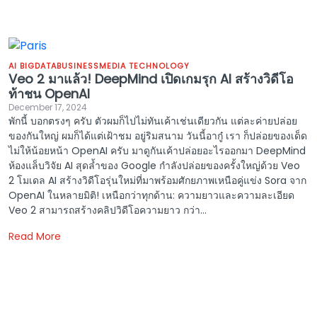
AI BIGDATA
BUSINESS
MEDIA TECHNOLOGY
Veo 2 มาแล้ว! DeepMind เปิดเกมรุก AI สร้างวิดีโอ
ท้าชน OpenAI
December 17, 2024
พักนี้ บอกตรงๆ ครับ ตัวผมก็ไปไม่ทันเค้าเช่นเดียวกัน แต่ละค่ายปล่อย
ของกันใหญ่ ผมก็ได้แต่เฝ้าชม อยู่ริมสนาม วันนี้อากู๋ เรา ก็ปล่อยของเด็ด
ไม่ให้น้อยหน้า OpenAI ครับ มาดูกันเค้าปล่อยอะไรออกมา DeepMind
ห้องแล็บวิจัย AI สุดล้ำของ Google กำลังปล่อยของครั้งใหญ่ด้วย Veo
2 โมเดล AI สร้างวิดีโอรุ่นใหม่ที่มาพร้อมศักยภาพเหนือคู่แข่ง Sora จาก
OpenAI ในหลายมิติ! เหนือกว่าทุกด้าน: ความยาวและความละเอียด
Veo 2 สามารถสร้างคลิปวิดีโอความยาว กว่า...
Read More