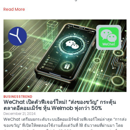
Read More
BUSINESS
TREND
WeChat เปิดตัวฟีเจอร์ใหม่! “ส่งของขวัญ” กระตุ้น
ตลาดอีคอมเมิร์ซ หุ้น Weimob พุ่งกว่า 50%
December 21, 2024
WeChat เตรียมยกระดับระบบอีคอมเมิร์ซด้วยฟีเจอร์ใหม่ล่าสุด “การส่ง
ของขวัญ” ที่เปิดให้ทดลองใช้งานตั้งแต่วันที่ 18 ธันวาคมที่ผ่านมา โดย