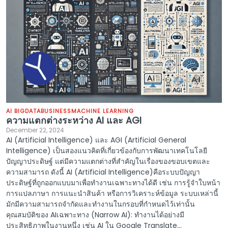
AI BIGDATA
BUSINESS
MACHINE LEARNING
ความแตกต่างระหว่าง AI และ AGI
December 22, 2024
AI (Artificial Intelligence) และ AGI (Artificial General
Intelligence) เป็นสองแนวคิดที่เกี่ยวข้องกับการพัฒนาเทคโนโลยี
ปัญญาประดิษฐ์ แต่มีความแตกต่างที่สำคัญในเรื่องของขอบเขตและ
ความสามารถ ดังนี้ AI (Artificial Intelligence)คือระบบปัญญา
ประดิษฐ์ที่ถูกออกแบบมาเพื่อทำงานเฉพาะทางได้ดี เช่น การรู้จำใบหน้า
การแปลภาษา การแนะนำสินค้า หรือการวิเคราะห์ข้อมูล ระบบเหล่านี้
มักมีความสามารถจำกัดและทำงานในกรอบที่กำหนดไว้เท่านั้น
คุณสมบัติของ AIเฉพาะทาง (Narrow AI): ทำงานได้อย่างมี
ประสิทธิภาพในงานหนึ่ง เช่น AI ใน Google Translate...