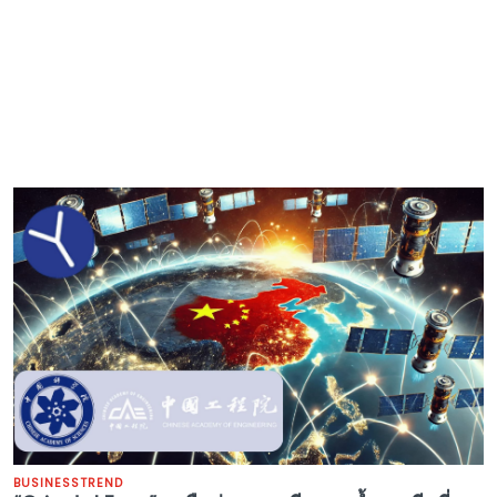
BUSINESS
TREND