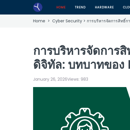
HOME
TREND
HARDWARE
CLO
Home
>
Cyber Security
> การบริหารจัดการสิทธิ์ก
การบริหารจัดการสิท
ดิจิทัล: บทบาทขอ
January 26, 2026
Views:
983