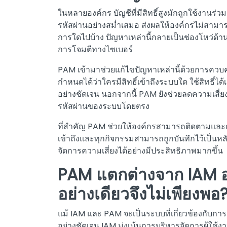
ในหลายองค์กร บัญชีที่มีสิทธิ์สูงมักถูกใช้งานร่ว
รหัสผ่านอย่างสม่ำเสมอ ส่งผลให้องค์กรไม่สามารถ
การใดไปบ้าง ปัญหาเหล่านี้กลายเป็นช่องโหว่ด้า
การโจมตีทางไซเบอร์
PAM เข้ามาช่วยแก้ไขปัญหาเหล่านี้ด้วยการควบค
กำหนดได้ว่าใครมีสิทธิ์เข้าถึงระบบใด ใช้สิทธิ์
อย่างชัดเจน นอกจากนี้ PAM ยังช่วยลดความเสี่ยงจ
รหัสผ่านของระบบโดยตรง
ที่สำคัญ PAM ช่วยให้องค์กรสามารถติดตามและตร
เข้าถึงและทุกกิจกรรมสามารถถูกบันทึกไว้เป็
จัดการความเสี่ยงได้อย่างมีประสิทธิภาพมากขึ้น
PAM แตกต่างจาก IAM อย
อย่างเดียวจึงไม่เพียงพอ
แม้ IAM และ PAM จะเป็นระบบที่เกี่ยวข้องกับการค
อย่างชัดเจน IAM มุ่งเน้นการบริหารจัดการผู้ใช