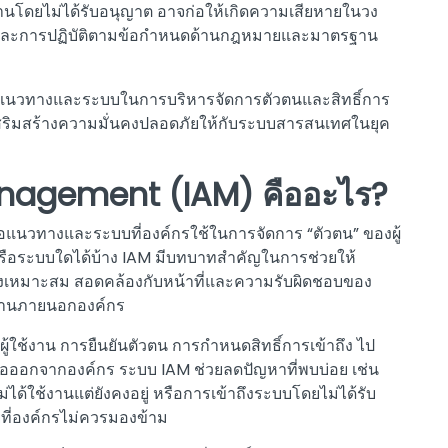
านโดยไม่ได้รับอนุญาต อาจก่อให้เกิดความเสียหายในวง
ถือ และการปฏิบัติตามข้อกำหนดด้านกฎหมายและมาตรฐาน
ญกับแนวทางและระบบในการบริหารจัดการตัวตนและสิทธิ์การ
ะเสริมสร้างความมั่นคงปลอดภัยให้กับระบบสารสนเทศในยุค
anagement (IAM) คืออะไร?
แนวทางและระบบที่องค์กรใช้ในการจัดการ “ตัวตน” ของผู้
รือระบบใดได้บ้าง IAM มีบทบาทสำคัญในการช่วยให้
ย่างเหมาะสม สอดคล้องกับหน้าที่และความรับผิดชอบของ
ใช้งานภายนอกองค์กร
ผู้ใช้งาน การยืนยันตัวตน การกำหนดสิทธิ์การเข้าถึง ไป
รือออกจากองค์กร ระบบ IAM ช่วยลดปัญหาที่พบบ่อย เช่น
ไม่ได้ใช้งานแต่ยังคงอยู่ หรือการเข้าถึงระบบโดยไม่ได้รับ
ยที่องค์กรไม่ควรมองข้าม