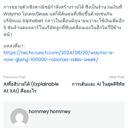
การขยายตัวเชิงพาณิชย์กำลังสร้างรายได้ ซึ่งเป็นจำนวนเงินที่
Waymo ไม่เคยเปิดเผย แต่ก็มีต้นทุนที่เพิ่มขึ้นด้วยเช่นกัน
บริษัทแม่ Alphabet กล่าวในเดือนมิถุนายนว่าจะใช้เงินเพิ่มอีก
5 พันล้านดอลลาร์ในบริษัทลูกที่ขับเคลื่อนเองในอีกไม่กี่ปีข้าง
หน้า
แหล่งที่มา :
https://techcrunch.com/2024/08/20/waymo-is-
now-giving-100000-robotaxi-rides-week/
Previous Post
Next Post
AIที่อธิบายได้ (Explainable
การเต้นและ AI ในยุคดิจิทัล
AI: XAI) คืออะไร
hommey hommey