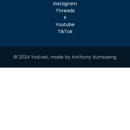
Instagram
Threads
X
Youtube
TikTok
© 2024 Yod.net, made by
Anthony Xumsaeng