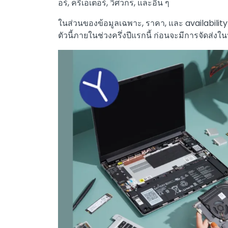
อร์, ครีเอเตอร์, วิศวกร, และอื่น ๆ
ในส่วนของข้อมูลเฉพาะ, ราคา, และ availability 
ตัวนี้ภายในช่วงครึ่งปีแรกนี้ ก่อนจะมีการจัดส่ง