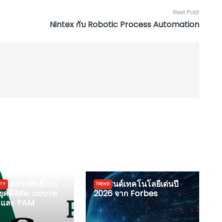
Next Post
Nintex กับ Robotic Process Automation
รจัดการสิทธิ์การ
5 เทรนด์เทคโนโลยีเด่นปี
ITY
TREND
ยุคดิจิทัล: บทบาท
2026 จาก Forbes
 และ PAM