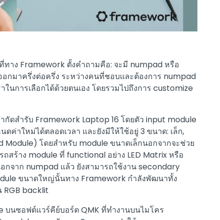
 สิ่งที่ทาง Framework ตั้งคำถามคือ: จะมี numpad หรือ
อกมาครึ่งต่อครึ่ง ระหว่างคนที่ชอบและต้องการ numpad
ิ์เราในการเลือกได้ด้วยตนเอง โดยรวมไปถึงการ customize
จำกัดสำรับ Framework Laptop 16 โดยตัว input module
ดค่าใหม่ได้ตลอดเวลา และยังมีให้ใช้อยู่ 3 ขนาด: เล็ก,
d Module) โดยสำหรับ module ขนาดเล็กนอกจากจะช่วย
รถสร้าง module ที่ functional อย่าง LED Matrix หรือ
น นอกจาก numpad แล้ว ยังสามารถใช้งาน secondary
dule ขนาดใหญ่นั้นทาง Framework กำลังพัฒนาทั้ง
ัน RGB backlit
rce บนซอฟต์แวร์คีย์บอร์ด QMK ที่ทำงานบนไมโคร