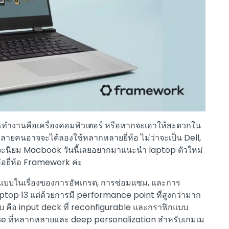
นการทำงานคือเครื่องคอมพิวเตอร์ หรือหากจะเอาให้สะดวกใน
ลายคนอาจจะได้ลองใช้หลากหลายยี่ห้อ ไม่ว่าจะเป็น Dell,
จะนิยม Macbook วันนี้เลยอยากมาแนะนำ laptop ตัวใหม่
คือยี่ห้อ Framework ค่ะ
บบในเรื่องของการอัพเกรด, การซ่อมแซม, และการ
op 13 แต่ด้วยการมี performance point ที่สูงกว่ามาก
บ คือ input deck ที่ reconfigurable และกราฟิกแบบ
case ที่หลากหลายและ deep personalization สำหรับเกมเม