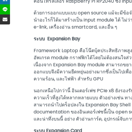
คอนโทรลเลอร์ Raspberry Pi RP2040 ซึ่ง in
ด้วยการออกแบบแบบ open source แม้จะมีข้อจำกั
นำอะไรก็ได้มาสร้างเป็น input module ได้ ไม่ว่
e-link, เครื่องอ่าน smartcard, และอื่น ๆ
ระบบ Expansion Bay
Framework Laptop คือโน๊ตบุ้คประสิทธิภาพสูง
อัพเกรด module กราฟฟิกได้โดยไม่ต้องสนใจส่ว
เนื่องจาก Expansion Bay module สามารถขยา
ออกแบบจึงมีความยืดหยุ่นอย่างมากซึ่งเป็นไปเพื
ความร้อน, และไฟฟ้า สำหรับ GPU
นอกเหนือไปกว่านี้ อินเตอร์เฟซ PCIe x8 ยังรองร
ความเร็วที่สูงได้หลากหลายแบบ ตัวอย่างเช่น ท
สามารถนำไปดร็อปลงใน Expansion Bay Shell ทำให้
documentation ของอินเตอร์เฟซนี้เป็น open s
และน่าทึ่งบนนี้ อย่าง ตัวอ่านการ์ด, อุปกรณ์จับภาพว
ระบบ Expansion Card