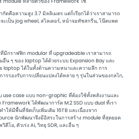
put module หลายตัวของ Framework ใช้
ดคือความสูง 3.7 มิลลิเมตร แต่ก็เรียกได้ว่าเราสามารถ
าจะเป็น jog wheel, สไลเดอร์, หน้าจอทัชสกรีน, โน๊ตแพด
ที่มีกราฟฟิก modular ที่ upgradeable เราสามารถ
นอื่น ๆ ของ laptop ได้ด้วยระบบ Expansion Bay และ
ย laptop ได้ในทั้งด้านความหนาและความลึก การ
่อการรองรับการเปลี่ยนแปลงได้หลาย ๆ รุ่นในส่วนของกลไก,
ับ use case แบบ non-graphic ที่ต้องใช้ทั้งพลังงานและ
าง Framework ได้พัฒนาการ์ด M.2 SSD แบบ dual ที่เรา
มีพื้นที่จัดเก็บเพิ่มเติม 16TB และเนื่องจาก
ource นักพัฒนาจึงมีอิสระในการสร้าง module ที่สุดยอด
ิดีโอ, ตัวเร่ง AI, วิทยุ SDR, และอื่น ๆ