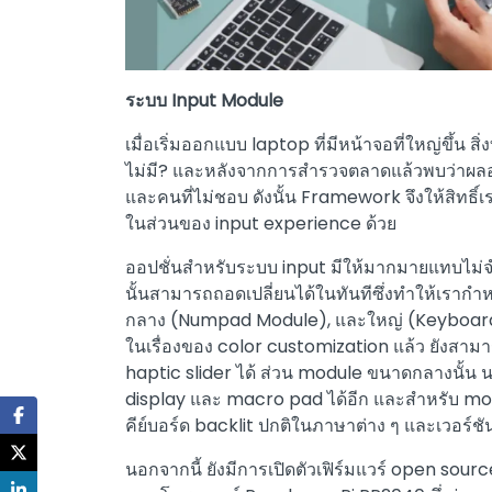
ระบบ Input Module
เมื่อเริ่มออกแบบ laptop ที่มีหน้าจอที่ใหญ่ขึ้น
ไม่มี? และหลังจากการสำรวจตลาดแล้วพบว่าผลอ
และคนที่ไม่ชอบ ดังนั้น Framework จึงให้สิทธ
ในส่วนของ input experience ด้วย
ออปชั่นสำหรับระบบ input มีให้มากมายแทบไม่
นั้นสามารถถอดเปลี่ยนได้ในทันทีซึ่งทำให้เรากำหน
กลาง (Numpad Module), และใหญ่ (Keyboar
ในเรื่องของ color customization แล้ว ยังสามา
haptic slider ได้ ส่วน module ขนาดกลางนั้
display และ macro pad ได้อีก และสำหรับ mo
คีย์บอร์ด backlit ปกติในภาษาต่าง ๆ และเวอร์ช
นอกจากนี้ ยังมีการเปิดตัวเฟิร์มแวร์ open sou